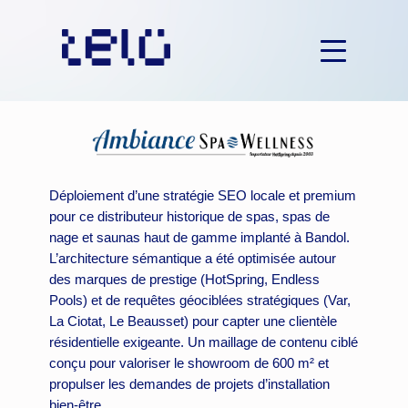
Aller
au
contenu
Déploiement d’une stratégie SEO locale et premium
pour ce distributeur historique de spas, spas de
nage et saunas haut de gamme implanté à Bandol.
L’architecture sémantique a été optimisée autour
des marques de prestige (HotSpring, Endless
Pools) et de requêtes géociblées stratégiques (Var,
La Ciotat, Le Beausset) pour capter une clientèle
résidentielle exigeante. Un maillage de contenu ciblé
conçu pour valoriser le showroom de 600 m² et
propulser les demandes de projets d’installation
bien-être.