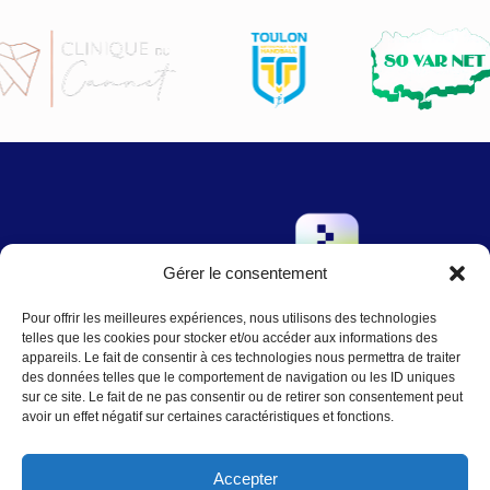
Gérer le consentement
→
Pour offrir les meilleures expériences, nous utilisons des technologies
Contact
:
Nous écrire
telles que les cookies pour stocker et/ou accéder aux informations des
contact@agence-telo.fr
appareils. Le fait de consentir à ces technologies nous permettra de traiter
04 22 91 15 66
des données telles que le comportement de navigation ou les ID uniques
sur ce site. Le fait de ne pas consentir ou de retirer son consentement peut
avoir un effet négatif sur certaines caractéristiques et fonctions.
Instagram
LinkedIn
Accepter