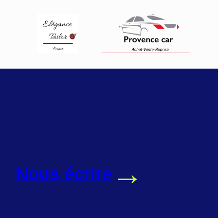
→
Nous écrire