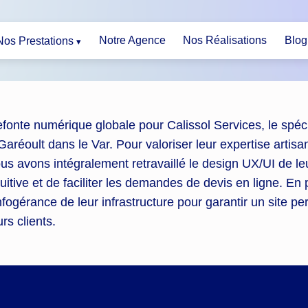
Notre Agence
Nos Réalisations
Blog
Nos Prestations
fonte numérique globale pour Calissol Services, le spéc
Garéoult dans le Var. Pour valoriser leur expertise artis
us avons intégralement retravaillé le design UX/UI de leur 
tuitive et de faciliter les demandes de devis en ligne. En
infogérance de leur infrastructure pour garantir un site p
urs clients.