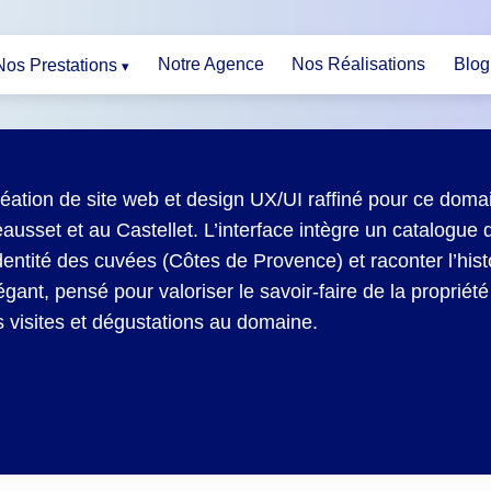
Notre Agence
Nos Réalisations
Blog
Nos Prestations
éation de site web et design UX/UI raffiné pour ce domai
ausset et au Castellet. L’interface intègre un catalogue
identité des cuvées (Côtes de Provence) et raconter l’histoi
égant, pensé pour valoriser le savoir-faire de la proprié
s visites et dégustations au domaine.