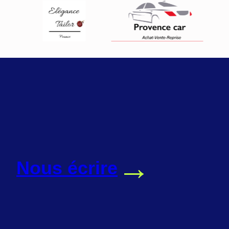
→
Nous écrire