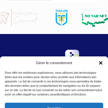
Gérer le consentement
→
Pour offrir les meilleures expériences, nous utilisons des technologies
Contact
:
Nous écrire
telles que les cookies pour stocker et/ou accéder aux informations des
contact@agence-telo.fr
appareils. Le fait de consentir à ces technologies nous permettra de traiter
04 22 91 15 66
des données telles que le comportement de navigation ou les ID uniques
sur ce site. Le fait de ne pas consentir ou de retirer son consentement peut
avoir un effet négatif sur certaines caractéristiques et fonctions.
Instagram
LinkedIn