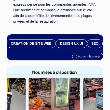
express pensé pour les commandes urgentes 7J/7.
Une architecture sémantique optimisée sur le Var
afin de capter l’élite de l’événementiel, des plages
privées et de la restauration.
CRÉATION DE SITE WEB
DESIGN UX UI
SEO
Découvrir le site