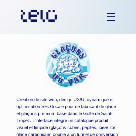
Aller
au
contenu
Création de site web, design UX/UI dynamique et
optimisation SEO locale pour ce fabricant de glace
et glaçons premium basé dans le Golfe de Saint-
Tropez. L’interface intègre un catalogue produit
visuel et limpide (glaçons cubes, pépites,
clear ice
,
glace carbonique) couplé à un tunnel de conversion