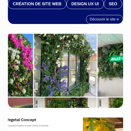
CRÉATION DE SITE WEB
DESIGN UX UI
SEO
Découvrir le site