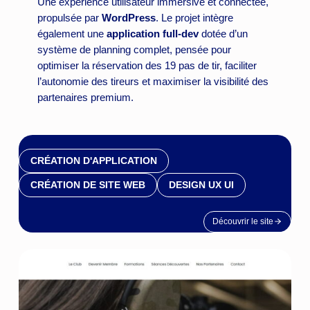
Une expérience utilisateur immersive et connectée,
propulsée par
WordPress
. Le projet intègre
également une
application full-dev
dotée d’un
système de planning complet, pensée pour
optimiser la réservation des 19 pas de tir, faciliter
l’autonomie des tireurs et maximiser la visibilité des
partenaires premium.
CRÉATION D'APPLICATION
CRÉATION DE SITE WEB
DESIGN UX UI
Découvrir le site