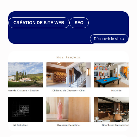
CRÉATION DE SITE WEB
SEO
Découvrir le site