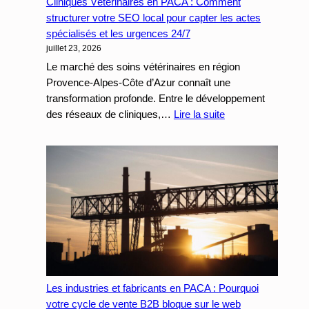
Cliniques Vétérinaires en PACA : Comment
Devis
structurer votre SEO local pour capter les actes
Qualifiées
spécialisés et les urgences 24/7
pour
juillet 23, 2026
les
Entreprises
Le marché des soins vétérinaires en région
de
Provence-Alpes-Côte d’Azur connaît une
Services
transformation profonde. Entre le développement
:
des réseaux de cliniques,…
Lire la suite
Cliniques
Vétérinaires
en
PACA
:
Comment
structurer
votre
SEO
local
Les industries et fabricants en PACA : Pourquoi
pour
votre cycle de vente B2B bloque sur le web
capter