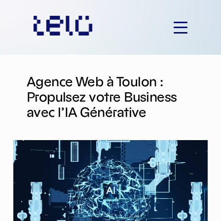
Aller
au
contenu
Agence Web à Toulon :
Propulsez votre Business
avec l’IA Générative