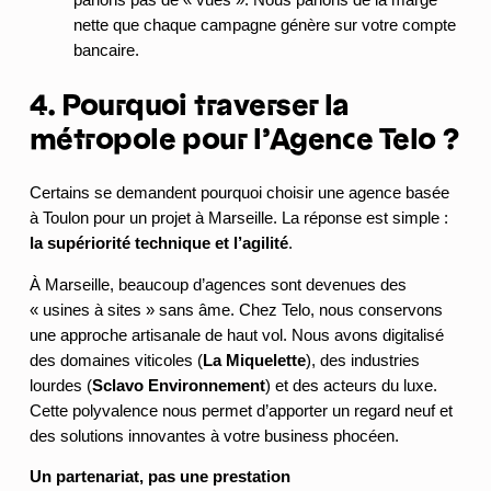
parlons pas de « vues ». Nous parlons de la marge
nette que chaque campagne génère sur votre compte
bancaire.
4. Pourquoi traverser la
métropole pour l’Agence Telo ?
Certains se demandent pourquoi choisir une agence basée
à Toulon pour un projet à Marseille. La réponse est simple :
la supériorité technique et l’agilité
.
À Marseille, beaucoup d’agences sont devenues des
« usines à sites » sans âme. Chez Telo, nous conservons
une approche artisanale de haut vol. Nous avons digitalisé
des domaines viticoles (
La Miquelette
), des industries
lourdes (
Sclavo Environnement
) et des acteurs du luxe.
Cette polyvalence nous permet d’apporter un regard neuf et
des solutions innovantes à votre business phocéen.
Un partenariat, pas une prestation