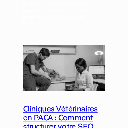
informatique, d’un bureau d’études en
ingénierie ou d’un prestataire de services
industriels entre Marseille, Aix-en-
Provence…
Cliniques Vétérinaires
en PACA : Comment
structurer votre SEO