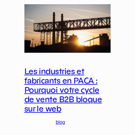
Les industries et
fabricants en PACA :
Pourquoi votre cycle
de vente B2B bloque
sur le web
juillet 16, 2026
blog