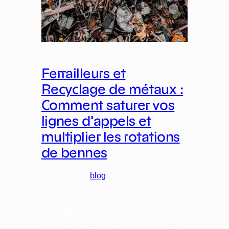
Ferrailleurs et
Recyclage de métaux :
Comment saturer vos
lignes d’appels et
multiplier les rotations
de bennes
juillet 2, 2026
blog
Le secteur de la récupération et du
recyclage des métaux est un marché de
volume et de réactivité. Que vous cibliez le