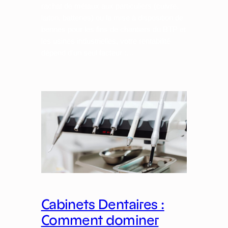
rachat de métaux aux particuliers (cuivre,
laiton, batteries) ou la mise à disposition de
bennes pour les fins de chantiers du BTP et
les usines industrielles, votre rentabilité
dépend d’un seul facteur :…
Cabinets Dentaires :
Comment dominer