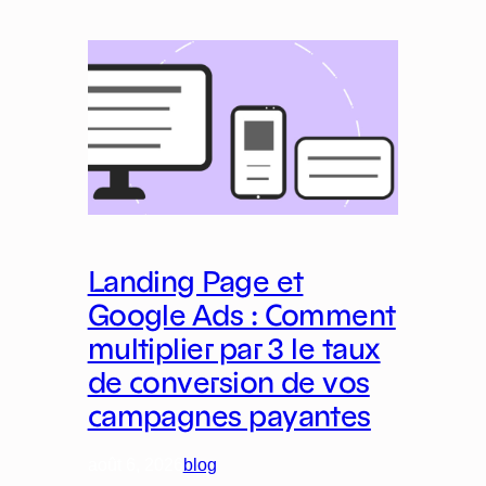
Landing Page et
Google Ads : Comment
multiplier par 3 le taux
de conversion de vos
campagnes payantes
août 6, 2026
blog