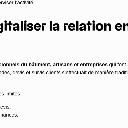
iser l’activité.
gitaliser la relation 
ionnels du bâtiment, artisans et entreprises
qui font 
, devis et suivis clients s’effectuait de manière traditi
s limites :
evis,
ormances,