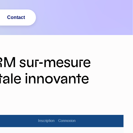
Contact
RM sur-mesure
itale innovante