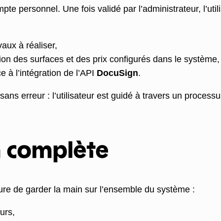
e personnel. Une fois validé par l’administrateur, l’util
vaux à réaliser,
ion des surfaces et des prix configurés dans le système,
e à l’intégration de l’API
DocuSign
.
ans erreur : l’utilisateur est guidé à travers un process
 complète
re de garder la main sur l’ensemble du système :
urs,