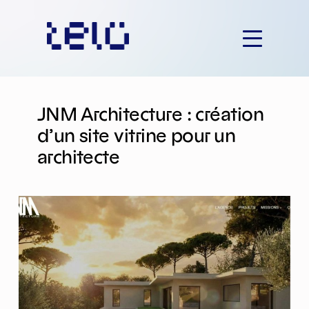
Aller
au
contenu
JNM Architecture : création
d’un site vitrine pour un
architecte