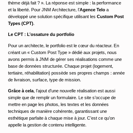
thème déjà fait ? ». La réponse est simple : la performance
et la liberté. Pour JNM Architecture, l’
Agence Telo
a
développé une solution spécifique utilisant les
Custom Post
Types (CPT)
.
Le CPT : L’ossature du portfolio
Pour un architecte, le portfolio est le cœur du réacteur. En
créant un « Custom Post Type » dédié aux projets, nous
avons permis à JNM de gérer ses réalisations comme une
base de données structurée. Chaque projet (logement,
tertiaire, réhabilitation) possède ses propres champs : année
de livraison, surface, type de mission.
Grâce à cela
, l’ajout d’une nouvelle réalisation est aussi
simple que de remplir un formulaire. Le site s’occupe de
mettre en page les photos, les textes et les données
techniques de manière cohérente, garantissant une
esthétique parfaite à chaque mise à jour. C’est ce qu’on
appelle la gestion de contenu intelligente.