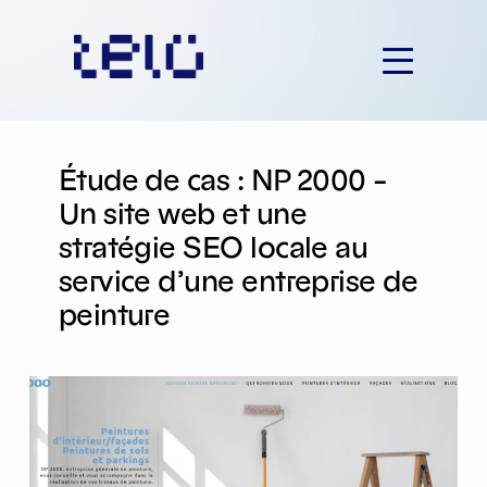
Aller
au
contenu
Étude de cas : NP 2000 –
Un site web et une
stratégie SEO locale au
service d’une entreprise de
peinture