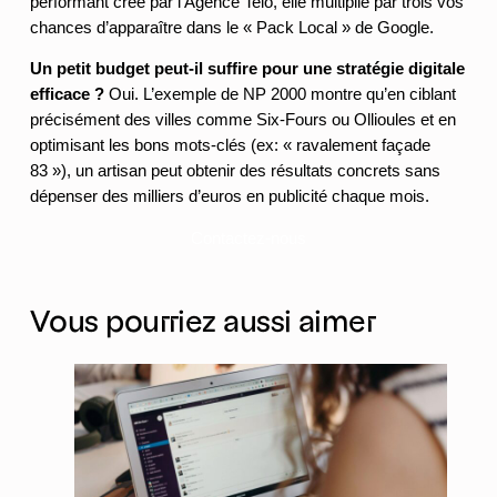
performant créé par l’Agence Telo, elle multiplie par trois vos
chances d’apparaître dans le « Pack Local » de Google.
Un petit budget peut-il suffire pour une stratégie digitale
efficace ?
Oui. L’exemple de NP 2000 montre qu’en ciblant
précisément des villes comme Six-Fours ou Ollioules et en
optimisant les bons mots-clés (ex: « ravalement façade
83 »), un artisan peut obtenir des résultats concrets sans
dépenser des milliers d’euros en publicité chaque mois.
Contactez-nous
Vous pourriez aussi aimer