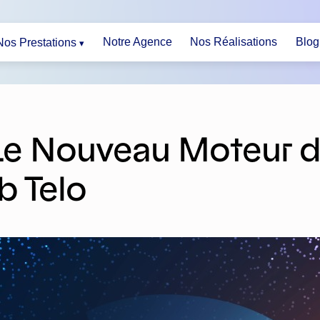
Notre Agence
Nos Réalisations
Blog
Nos Prestations
: Le Nouveau Moteur 
b Telo