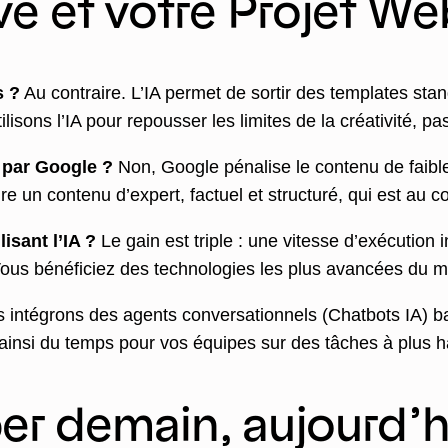
ve et votre Projet We
s ?
Au contraire. L’IA permet de sortir des templates sta
isons l’IA pour repousser les limites de la créativité, pas
é par Google ?
Non, Google pénalise le contenu de faible 
uire un contenu d’expert, factuel et structuré, qui est au 
isant l’IA ?
Le gain est triple : une vitesse d’exécution 
 Vous bénéficiez des technologies les plus avancées du 
 intégrons des agents conversationnels (Chatbots IA) b
 ainsi du temps pour vos équipes sur des tâches à plus h
per demain, aujourd’h