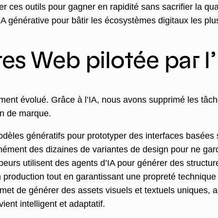
er ces outils pour gagner en rapidité sans sacrifier la qual
’IA générative pour bâtir les écosystèmes digitaux les p
ites Web pilotée par l
ement évolué. Grâce à l’IA, nous avons supprimé les tâch
ion de marque.
dèles génératifs pour prototyper des interfaces basées
tanément des dizaines de variantes de design pour ne gar
urs utilisent des agents d’IA pour générer des structur
 production tout en garantissant une propreté technique
met de générer des assets visuels et textuels uniques, a
ient intelligent et adaptatif.