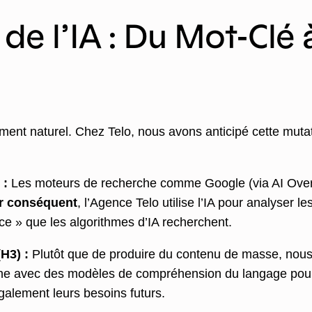
de l’IA : Du Mot-Clé à
cement naturel. Chez Telo, nous avons anticipé cette mu
 :
Les moteurs de recherche comme Google (via AI Over
r conséquent
, l’Agence Telo utilise l’IA pour analyser 
ce » que les algorithmes d’IA recherchent.
H3) :
Plutôt que de produire du contenu de masse, nous u
che avec des modèles de compréhension du langage pour 
galement leurs besoins futurs.