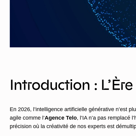
Introduction : L’È
En 2026, l’intelligence artificielle générative n’est p
agile comme l’
Agence Telo
, l’IA n’a pas remplacé 
précision où la créativité de nos experts est démult