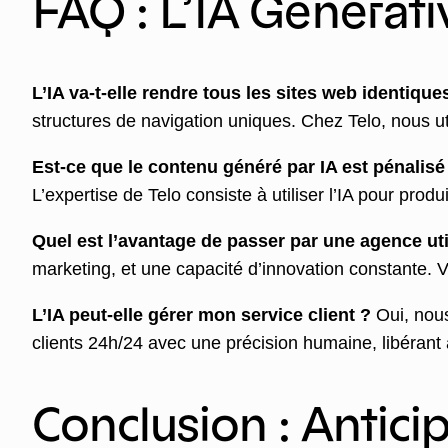
FAQ : L’IA Générati
L’IA va-t-elle rendre tous les sites web identique
structures de navigation uniques. Chez Telo, nous util
Est-ce que le contenu généré par IA est pénalis
L’expertise de Telo consiste à utiliser l’IA pour prod
Quel est l’avantage de passer par une agence util
marketing, et une capacité d’innovation constante.
L’IA peut-elle gérer mon service client ?
Oui, nous
clients 24h/24 avec une précision humaine, libérant
Conclusion : Antici