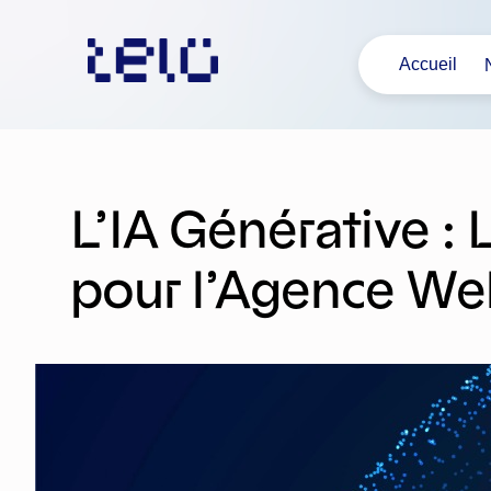
Aller
au
Accueil
contenu
L’IA Générative 
pour l’Agence We