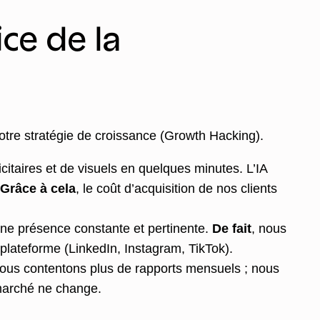
ice de la
 votre stratégie de croissance (Growth Hacking).
itaires et de visuels en quelques minutes. L’IA
Grâce à cela
, le coût d’acquisition de nos clients
ne présence constante et pertinente.
De fait
, nous
lateforme (LinkedIn, Instagram, TikTok).
 nous contentons plus de rapports mensuels ; nous
 marché ne change.