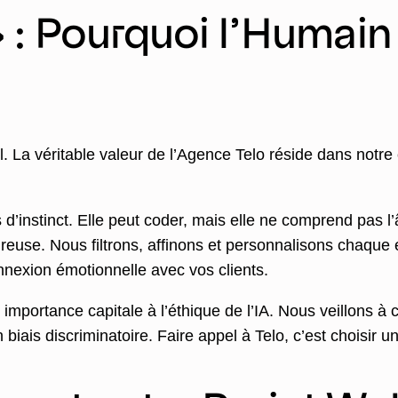
» : Pourquoi l’Humain 
il. La véritable valeur de l’Agence Telo réside dans notre
 d’instinct. Elle peut coder, mais elle ne comprend pas 
euse. Nous filtrons, affinons et personnalisons chaque él
nnexion émotionnelle avec vos clients.
portance capitale à l’éthique de l’IA. Nous veillons à c
 biais discriminatoire. Faire appel à Telo, c’est choisir 