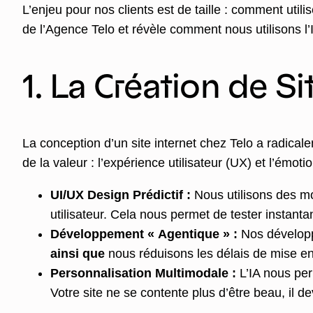
L’enjeu pour nos clients est de taille : comment utilis
de l’Agence Telo et révèle comment nous utilisons l
1. La Création de S
La conception d’un site internet chez Telo a radical
de la valeur : l’expérience utilisateur (UX) et l’émot
UI/UX Design Prédictif :
Nous utilisons des mo
utilisateur. Cela nous permet de tester instan
Développement « Agentique » :
Nos développe
ainsi que
nous réduisons les délais de mise en
Personnalisation Multimodale :
L’IA nous per
Votre site ne se contente plus d’être beau, il dev