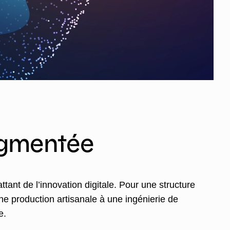
Augmentée
attant de l’innovation digitale. Pour une structure
ne production artisanale à une ingénierie de
e.