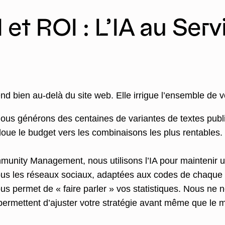
 et ROI : L’IA au Serv
étend bien au-delà du site web. Elle irrigue l’ensemble de
us générons des centaines de variantes de textes public
loue le budget vers les combinaisons les plus rentables.
unity Management, nous utilisons l’IA pour maintenir u
ous les réseaux sociaux, adaptées aux codes de chaque p
us permet de « faire parler » vos statistiques. Nous ne
 permettent d’ajuster votre stratégie avant même que le