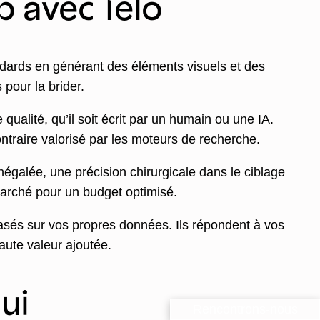
b avec Telo
ndards en générant des éléments visuels et des
 pour la brider.
qualité, qu’il soit écrit par un humain ou une IA.
contraire valorisé par les moteurs de recherche.
inégalée, une précision chirurgicale dans le ciblage
marché pour un budget optimisé.
asés sur vos propres données. Ils répondent à vos
aute valeur ajoutée.
ui
Rencontrons-nous