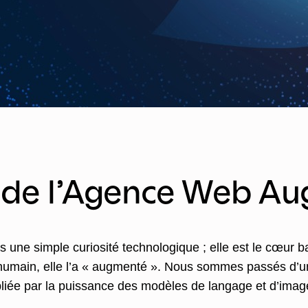
re de l’Agence Web 
lus une simple curiosité technologique ; elle est le cœur b
l’humain, elle l’a « augmenté ». Nous sommes passés d’u
ipliée par la puissance des modèles de langage et d’imag