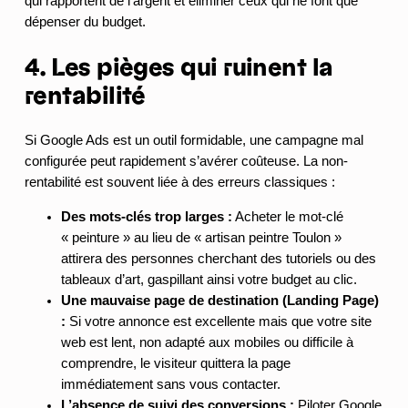
qui rapportent de l’argent et éliminer ceux qui ne font que
dépenser du budget.
4. Les pièges qui ruinent la
rentabilité
Si Google Ads est un outil formidable, une campagne mal
configurée peut rapidement s’avérer coûteuse. La non-
rentabilité est souvent liée à des erreurs classiques :
Des mots-clés trop larges :
Acheter le mot-clé
« peinture » au lieu de « artisan peintre Toulon »
attirera des personnes cherchant des tutoriels ou des
tableaux d’art, gaspillant ainsi votre budget au clic.
Une mauvaise page de destination (Landing Page)
:
Si votre annonce est excellente mais que votre site
web est lent, non adapté aux mobiles ou difficile à
comprendre, le visiteur quittera la page
immédiatement sans vous contacter.
L’absence de suivi des conversions :
Piloter Google