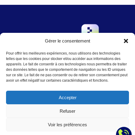
Gérer le consentement
→
Pour offrir les meilleures expériences, nous utilisons des technologies
Contact
:
Nous écrire
telles que les cookies pour stocker et/ou accéder aux informations des
contact@agence-telo.fr
appareils. Le fait de consentir à ces technologies nous permettra de traiter
04 22 91 15 66
des données telles que le comportement de navigation ou les ID uniques
sur ce site. Le fait de ne pas consentir ou de retirer son consentement peut
avoir un effet négatif sur certaines caractéristiques et fonctions.
Instagram
LinkedIn
Accepter
Refuser
© 2025
Mentions légales
|
Plan du Site
Voir les préférences