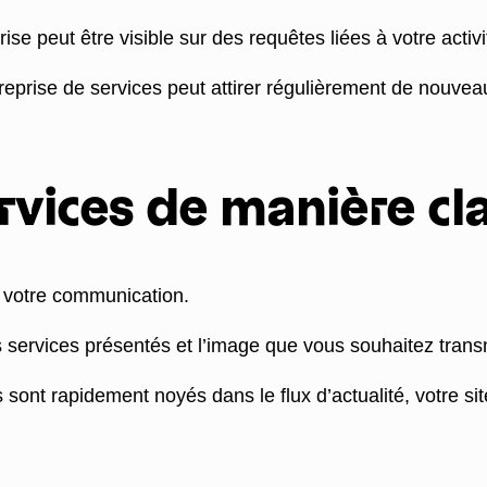
se peut être visible sur des requêtes liées à votre activ
prise de services peut attirer régulièrement de nouveaux
rvices de manière cla
t votre communication.
s services présentés et l’image que vous souhaitez trans
sont rapidement noyés dans le flux d’actualité, votre si