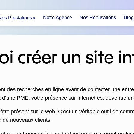
Notre Agence
Nos Réalisations
Blog
Nos Prestations
i créer un site in
nt des recherches en ligne avant de contacter une entre
nt d’une PME, votre présence sur internet est devenue u
tre présent sur le web. C’est un véritable outil de comm
er de nouveaux clients.
plus d’entreprises à investir dans un site internet profes