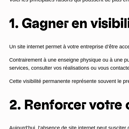
1. Gagner en visibil
Un site internet permet à votre entreprise d’être acc
Contrairement à une enseigne physique ou à une public
services, consulter vos réalisations ou vous contact
Cette visibilité permanente représente souvent le p
2. Renforcer votre c
Aujourd’hui, l’absence de site internet peut susciter