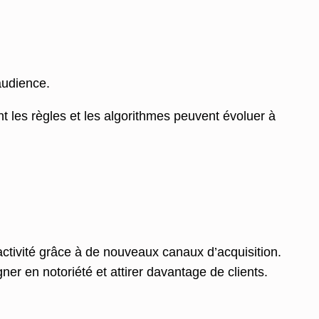
audience.
nt les règles et les algorithmes peuvent évoluer à
e activité grâce à de nouveaux canaux d’acquisition.
gner en notoriété et attirer davantage de clients.