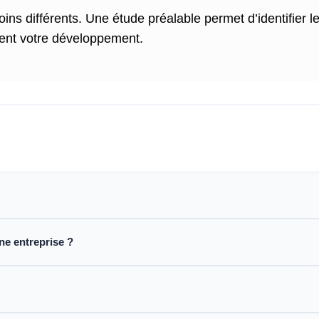
ns différents. Une étude préalable permet d’identifier le
ment votre développement.
ne entreprise ?