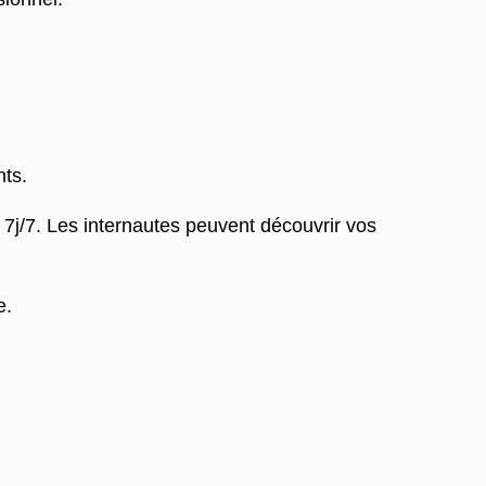
nts.
t 7j/7. Les internautes peuvent découvrir vos
e.