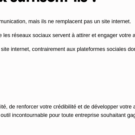
unication, mais ils ne remplacent pas un site internet.
ue les réseaux sociaux servent à attirer et engager votre 
 site internet, contrairement aux plateformes sociales do
lité, de renforcer votre crédibilité et de développer votr
un outil incontournable pour toute entreprise souhaitant ga