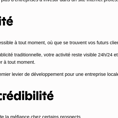
ité
essible à tout moment, où que se trouvent vos futurs clie
ité traditionnelle, votre activité reste visible 24h/24 e
er à tout moment.
remier levier de développement pour une entreprise local
rédibilité
 de la méfiance chez certains prospects.