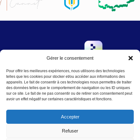
Gérer le consentement
→
Pour offrir les meilleures expériences, nous utilisons des technologies
Contact
:
Nous écrire
telles que les cookies pour stocker et/ou accéder aux informations des
contact@agence-telo.fr
appareils. Le fait de consentir à ces technologies nous permettra de traiter
04 22 91 15 66
des données telles que le comportement de navigation ou les ID uniques
sur ce site. Le fait de ne pas consentir ou de retirer son consentement peut
avoir un effet négatif sur certaines caractéristiques et fonctions.
Instagram
LinkedIn
Accepter
Refuser