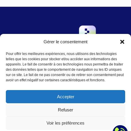
Gérer le consentement
→
Pour offrir les meilleures expériences, nous utilisons des technologies
Contact
:
Nous écrire
telles que les cookies pour stocker et/ou accéder aux informations des
contact@agence-telo.fr
appareils. Le fait de consentir à ces technologies nous permettra de traiter
04 22 91 15 66
des données telles que le comportement de navigation ou les ID uniques
sur ce site. Le fait de ne pas consentir ou de retirer son consentement peut
avoir un effet négatif sur certaines caractéristiques et fonctions.
Instagram
LinkedIn
Accepter
Refuser
© 2025
Mentions légales
|
Plan du Site
Voir les préférences