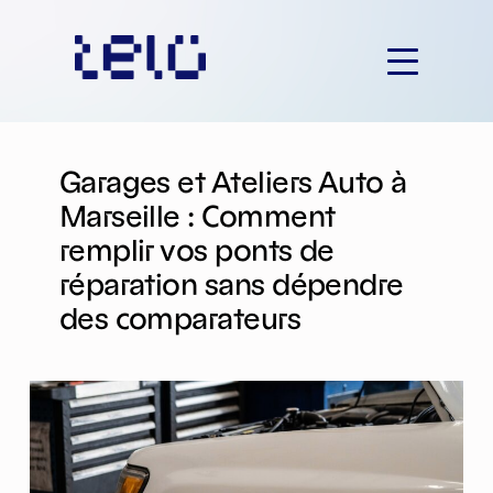
Aller
au
contenu
Garages et Ateliers Auto à
Marseille : Comment
remplir vos ponts de
réparation sans dépendre
des comparateurs