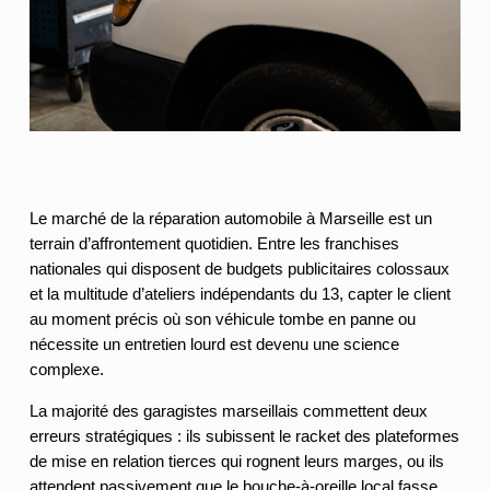
Le marché de la réparation automobile à Marseille est un
terrain d’affrontement quotidien. Entre les franchises
nationales qui disposent de budgets publicitaires colossaux
et la multitude d’ateliers indépendants du 13, capter le client
au moment précis où son véhicule tombe en panne ou
nécessite un entretien lourd est devenu une science
complexe.
La majorité des garagistes marseillais commettent deux
erreurs stratégiques : ils subissent le racket des plateformes
de mise en relation tierces qui rognent leurs marges, ou ils
attendent passivement que le bouche-à-oreille local fasse