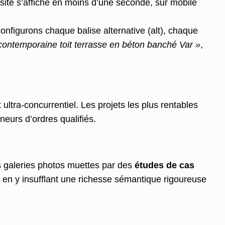
 site s’affiche en moins d’une seconde, sur mobile
configurons chaque balise alternative (alt), chaque
 contemporaine toit terrasse en béton banché Var »
,
 ultra-concurrentiel. Les projets les plus rentables
eurs d’ordres qualifiés.
es galeries photos muettes par des
études de cas
, en y insufflant une richesse sémantique rigoureuse