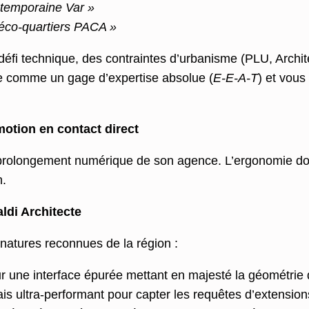
ontemporaine Var »
t éco-quartiers PACA »
défi technique, des contraintes d’urbanisme (PLU, Archi
le comme un gage d’expertise absolue (
E-E-A-T
) et vous
émotion en contact direct
e prolongement numérique de son agence. L’ergonomie doit
n.
ldi Architecte
natures reconnues de la région :
r une interface épurée mettant en majesté la géométrie de
is ultra-performant pour capter les requêtes d’extensio