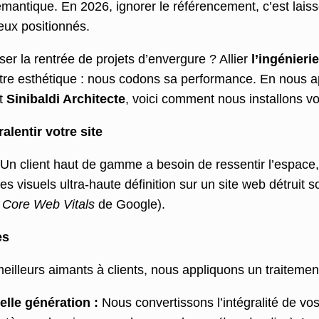
mantique. En 2026, ignorer le référencement, c’est laisse
eux positionnés.
er la rentrée de projets d’envergure ? Allier
l’ingénieri
tre esthétique : nous codons sa performance. En nous a
t
Sinibaldi Architecte
, voici comment nous installons v
alentir votre site
 Un client haut de gamme a besoin de ressentir l’espace, 
es visuels ultra-haute définition sur un site web détruit
s
Core Web Vitals
de Google).
es
illeurs aimants à clients, nous appliquons un traitement
lle génération :
Nous convertissons l’intégralité de vos