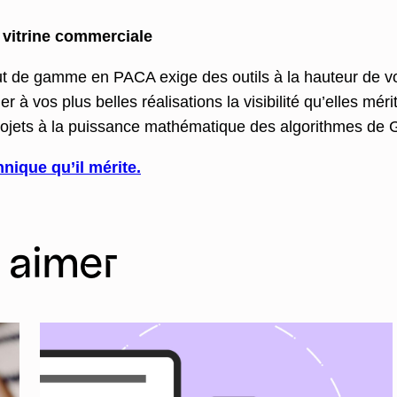
e vitrine commerciale
ut de gamme en PACA exige des outils à la hauteur de v
 à vos plus belles réalisations la visibilité qu’elles méri
projets à la puissance mathématique des algorithmes de 
hnique qu’il mérite.
i aimer