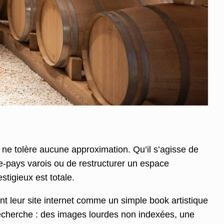
ne tolère aucune approximation. Qu’il s’agisse de
re-pays varois ou de restructurer un espace
tigieux est totale.
t leur site internet comme un simple book artistique
echerche : des images lourdes non indexées, une