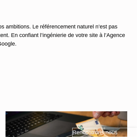
os ambitions. Le référencement naturel n’est pas
tent. En confiant l’ingénierie de votre site à l’Agence
Google.
Rencontrons-nous