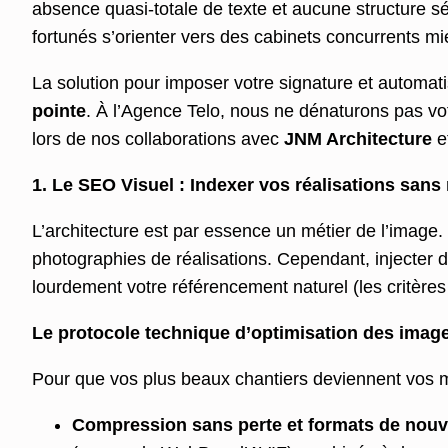
absence quasi-totale de texte et aucune structure sé
fortunés s’orienter vers des cabinets concurrents mi
La solution pour imposer votre signature et automatis
pointe
. À l’Agence Telo, nous ne dénaturons pas vo
lors de nos collaborations avec
JNM Architecture
e
1. Le SEO Visuel : Indexer vos réalisations sans r
L’architecture est par essence un métier de l’image.
photographies de réalisations. Cependant, injecter d
lourdement votre référencement naturel (les critère
Le protocole technique d’optimisation des imag
Pour que vos plus beaux chantiers deviennent vos me
Compression sans perte et formats de nouve