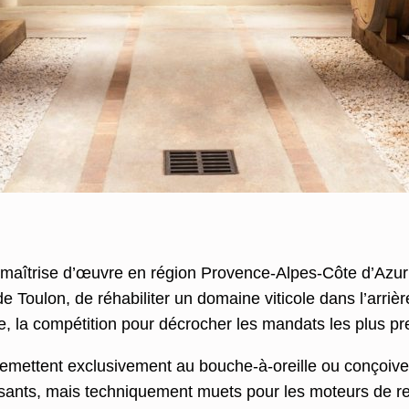
 maîtrise d’œuvre en région Provence-Alpes-Côte d’Azur 
e Toulon, de réhabiliter un domaine viticole dans l’arriè
 la compétition pour décrocher les mandats les plus pres
remettent exclusivement au bouche-à-oreille ou conçoiven
ssants, mais techniquement muets pour les moteurs de r