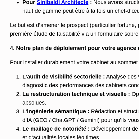
Pour
Sinibaldi Architecte
:
Nous avons structu
haut de gamme peut être à la fois un chef-d’œu
Le but est d’amener le prospect (particulier fortuné,
première étude de faisabilité via un formulaire sobre
4. Notre plan de déploiement pour votre agence
Pour installer durablement votre cabinet au sommet 
L’audit de visibilité sectorielle :
Analyse des vo
diagnostic des performances des cabinets conc
La restructuration technique et visuelle :
Opt
absolues.
L’ingénierie sémantique :
Rédaction et struct
d’IA (GEO / ChatGPT / Gemini) pour qu’ils vo
Le maillage de notoriété :
Développement de la
et d’actualités locales légitimes.