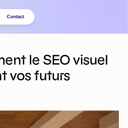
Contact
ent le SEO visuel
t vos futurs