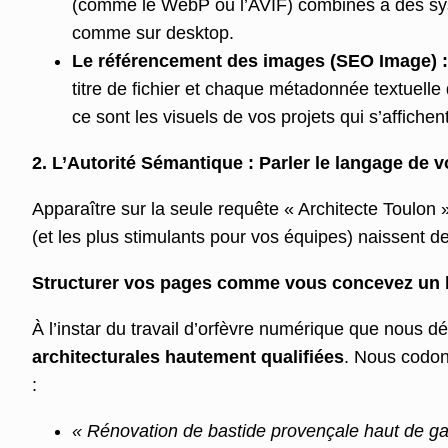
(comme le WebP ou l’AVIF) combinés à des sy
comme sur desktop.
Le référencement des images (SEO Image) :
titre de fichier et chaque métadonnée textuelle
ce sont les visuels de vos projets qui s’affich
2. L’Autorité Sémantique : Parler le langage de v
Apparaître sur la seule requête « Architecte Toulon » 
(et les plus stimulants pour vos équipes) naissent 
Structurer vos pages comme vous concevez un 
À l’instar du travail d’orfèvre numérique que nous 
architecturales hautement qualifiées
. Nous codon
:
« Rénovation de bastide provençale haut de 