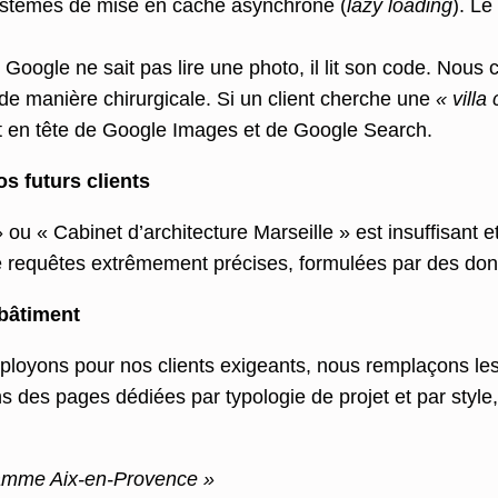
stèmes de mise en cache asynchrone (
lazy loading
). Le
Google ne sait pas lire une photo, il lit son code. Nous 
 de manière chirurgicale. Si un client cherche une
« villa
ent en tête de Google Images et de Google Search.
os futurs clients
ou « Cabinet d’architecture Marseille » est insuffisant et
de requêtes extrêmement précises, formulées par des donn
bâtiment
déployons pour nos clients exigeants, nous remplaçons l
s des pages dédiées par typologie de projet et par style
gamme Aix-en-Provence »