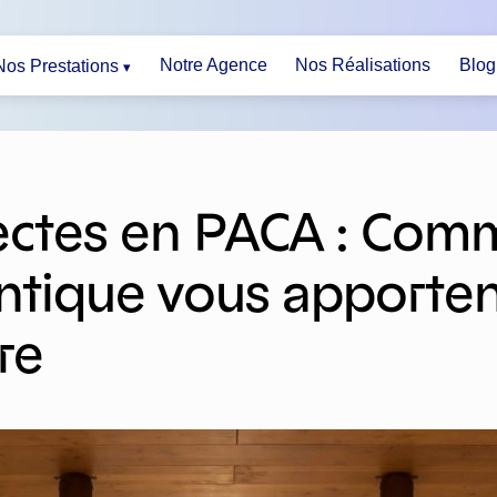
Notre Agence
Nos Réalisations
Blog
Nos Prestations
ectes en PACA : Comm
antique vous apporten
re