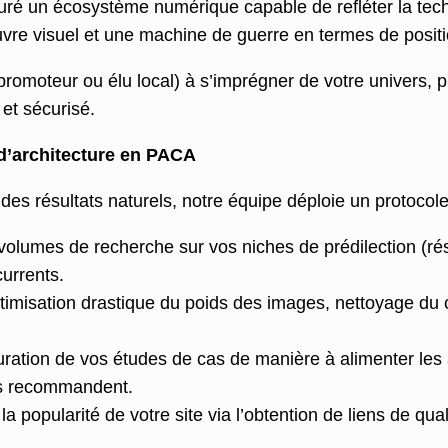
ré un écosystème numérique capable de refléter la techni
vre visuel et une machine de guerre en termes de positi
 promoteur ou élu local) à s’imprégner de votre univers, p
 et sécurisé.
 d’architecture en PACA
des résultats naturels, notre équipe déploie un protocol
lumes de recherche sur vos niches de prédilection (réside
urrents.
imisation drastique du poids des images, nettoyage du 
uration de vos études de cas de manière à alimenter les
us recommandent.
 popularité de votre site via l’obtention de liens de qu