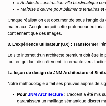
« Architecte construction villa bioclimatique c
« Maîtrise d’œuvre pour bâtiments tertiaires e
Chaque réalisation est documentée sous l’angle du 
matériaux. Google perçoit cette profondeur éditoria
contiennent que des images.
3. L’expérience utilisateur (UX) : Transformer l’
Le site internet d’un architecte premium doit être l
tout en guidant discrètement l’internaute vers l’actio
La leçon de design de JNM Architecture et Siniba
Notre méthodologie a fait ses preuves auprès de sig
Pour
JNM Architecture
:
L’accent a été mis su
garantissant un maillage sémantique discret ma