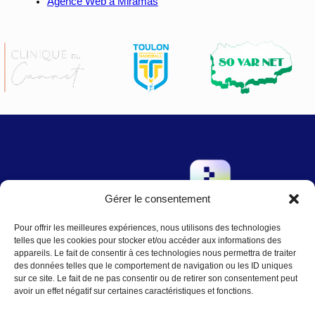
Agence Web à Miramas
Gérer le consentement
→
Pour offrir les meilleures expériences, nous utilisons des technologies
Contact
:
Nous écrire
telles que les cookies pour stocker et/ou accéder aux informations des
contact@agence-telo.fr
appareils. Le fait de consentir à ces technologies nous permettra de traiter
04 22 91 15 66
des données telles que le comportement de navigation ou les ID uniques
sur ce site. Le fait de ne pas consentir ou de retirer son consentement peut
avoir un effet négatif sur certaines caractéristiques et fonctions.
Instagram
LinkedIn