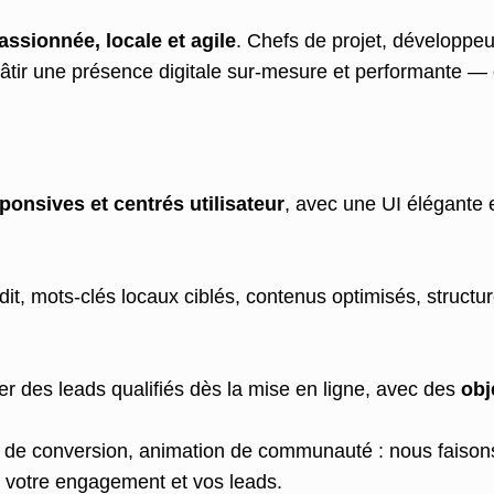
assionnée, locale et agile
. Chefs de projet, développeu
tir une présence digitale sur-mesure et performante — o
onsives et centrés utilisateur
, avec une UI élégante e
it, mots-clés locaux ciblés, contenus optimisés, structu
des leads qualifiés dès la mise en ligne, avec des
obj
s de conversion, animation de communauté : nous faisons
r votre engagement et vos leads.