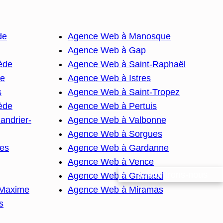
de
Agence Web à Manosque
Agence Web à Gap
ède
Agence Web à Saint-Raphaël
ne
Agence Web à Istres
s
Agence Web à Saint-Tropez
ède
Agence Web à Pertuis
andrier-
Agence Web à Valbonne
Agence Web à Sorgues
es
Agence Web à Gardanne
Agence Web à Vence
Rencontrons-nous
Agence Web à Grimaud
-Maxime
Agence Web à Miramas
s