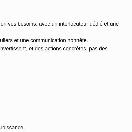
elon vos besoins, avec un interlocuteur dédié et une
guliers et une communication honnête.
onvertissent, et des actions concrètes, pas des
croissance.