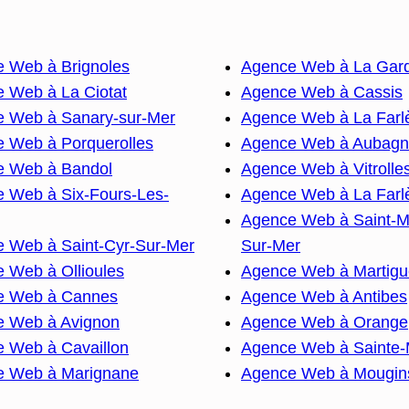
 Web à Brignoles
Agence Web à La Gar
 Web à La Ciotat
Agence Web à Cassis
 Web à Sanary-sur-Mer
Agence Web à La Farl
 Web à Porquerolles
Agence Web à Aubag
e Web à Bandol
Agence Web à Vitrolle
 Web à Six-Fours-Les-
Agence Web à La Farl
Agence Web à Saint-M
 Web à Saint-Cyr-Sur-Mer
Sur-Mer
 Web à Ollioules
Agence Web à Martigu
e Web à Cannes
Agence Web à Antibes
e Web à Avignon
Agence Web à Orange
 Web à Cavaillon
Agence Web à Sainte
e Web à Marignane
Agence Web à Mougin