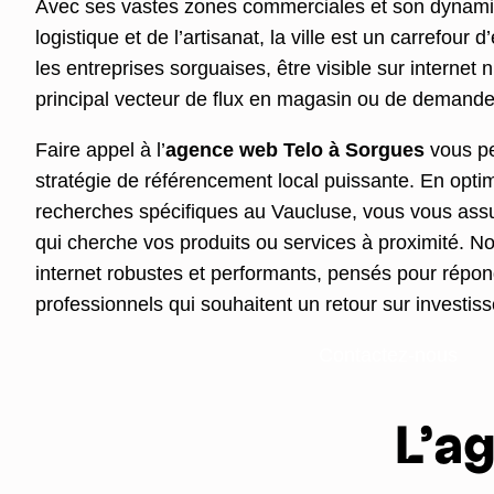
Avec ses vastes zones commerciales et son dynami
logistique et de l’artisanat, la ville est un carrefou
les entreprises sorguaises, être visible sur internet n
principal vecteur de flux en magasin ou de demande
Faire appel à l’
agence web Telo à Sorgues
vous pe
stratégie de référencement local puissante. En optim
recherches spécifiques au Vaucluse, vous vous assu
qui cherche vos produits ou services à proximité. N
internet robustes et performants, pensés pour répo
professionnels qui souhaitent un retour sur investi
Contactez-nous
L’a