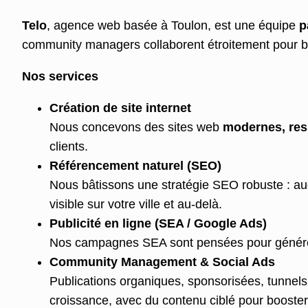
Telo
, agence web basée à Toulon, est une équipe
p
community managers collaborent étroitement pour bâ
Nos services
Création de site internet
Nous concevons des sites web
modernes, resp
clients.
Référencement naturel (SEO)
Nous bâtissons une stratégie SEO robuste : aud
visible sur votre ville et au-delà.
Publicité en ligne (SEA / Google
Ads)
Nos campagnes SEA sont pensées pour générer 
Community Management & Social Ads
Publications organiques, sponsorisées, tunnel
croissance, avec du contenu ciblé pour booste