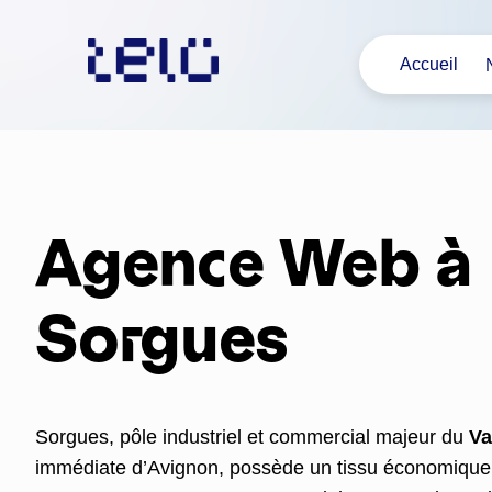
Aller
au
Accueil
contenu
Agence Web à
Sorgues
Sorgues, pôle industriel et commercial majeur du
Va
immédiate d’Avignon, possède un tissu économique 