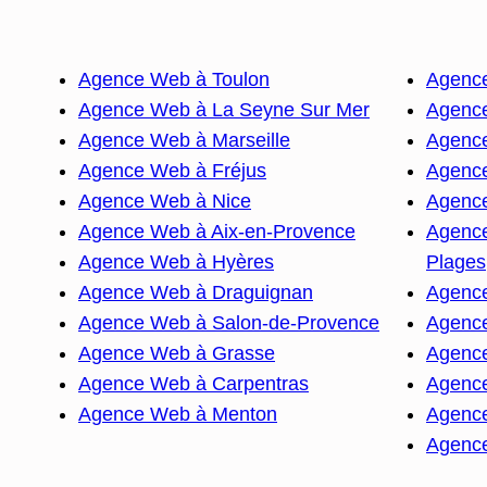
Agence Web à Toulon
Agence
Agence Web à La Seyne Sur Mer
Agence
Agence Web à Marseille
Agence
Agence Web à Fréjus
Agence
Agence Web à Nice
Agenc
Agence Web à Aix-en-Provence
Agence
Agence Web à Hyères
Plages
Agence Web à Draguignan
Agence
Agence Web à Salon-de-Provence
Agence
Agence Web à Grasse
Agenc
Agence Web à Carpentras
Agenc
Agence Web à Menton
Agence
Agenc