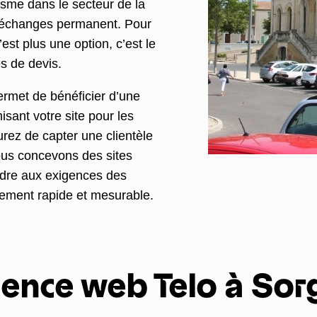
sme dans le secteur de la
r d’échanges permanent. Pour
’est plus une option, c’est le
s de devis.
rmet de bénéficier d’une
isant votre site pour les
rez de capter une clientèle
ous concevons des sites
ndre aux exigences des
ssement rapide et mesurable.
gence web Telo à Sor