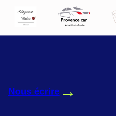
→
Nous écrire