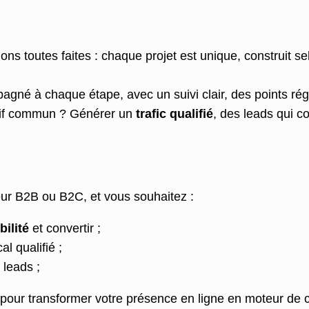
ions toutes faites : chaque projet est unique, construit s
agné à chaque étape, avec un suivi clair, des points ré
ctif commun ? Générer un
trafic qualifié
, des leads qui c
eur B2B ou B2C, et vous souhaitez :
bilité
et convertir ;
l qualifié ;
 leads ;
pour transformer votre présence en ligne en moteur de 