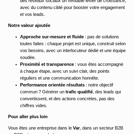
des réseaux sociaux un véritable levier de croissance,
avec du contenu ciblé pour booster votre engagement
et vos leads.
Notre valeur ajoutée
Approche sur-mesure et fluide
: pas de solutions
toutes faites : chaque projet est unique, construit selon
vos besoins, avec un interlocuteur dédié et une équipe
soudée.
Proximité et transparence
: vous êtes accompagné
à chaque étape, avec un suivi clair, des points
réguliers et une communication honnête.
Performance orientée résultats
: notre objectif
commun ? Générer un
trafic qualifié
, des leads qui
convertissent, et des actions concrètes, pas des
chiffres vides.
Pour aller plus loin
Vous êtes une entreprise dans le
Var
, dans un secteur B2B